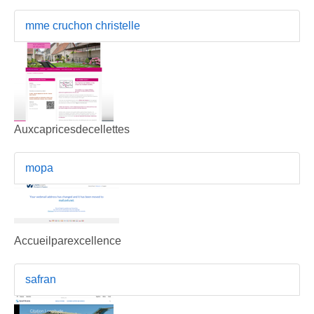
mme cruchon christelle
Auxcapricesdecellettes
mopa
Accueilparexcellence
safran