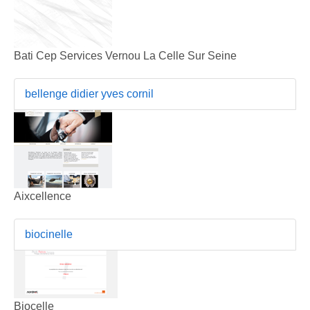
Bati Cep Services Vernou La Celle Sur Seine
bellenge didier yves cornil
Aixcellence
biocinelle
Biocelle