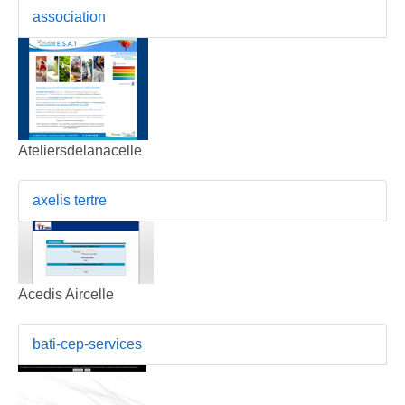
association
Ateliersdelanacelle
axelis tertre
Acedis Aircelle
bati-cep-services