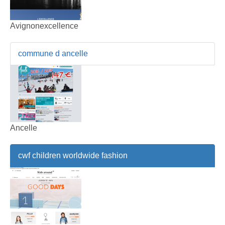
Avignonexcellence
commune d ancelle
Ancelle
cwf children worldwide fashion