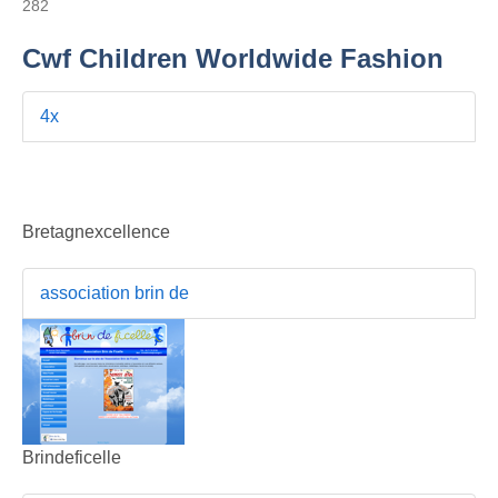
282
Cwf Children Worldwide Fashion
4x
Bretagnexcellence
association brin de
Brindeficelle