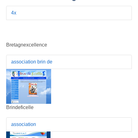
4x
Bretagnexcellence
association brin de
Brindeficelle
association