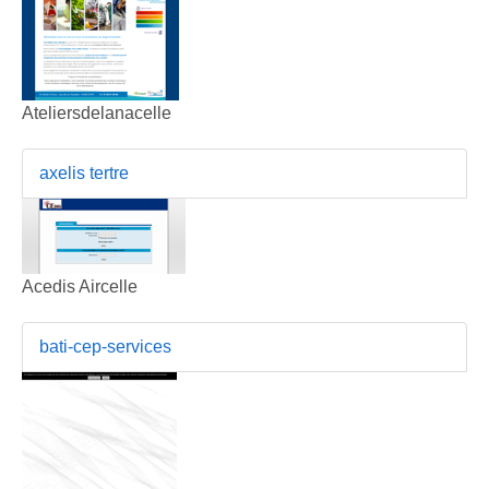
Ateliersdelanacelle
axelis tertre
Acedis Aircelle
bati-cep-services