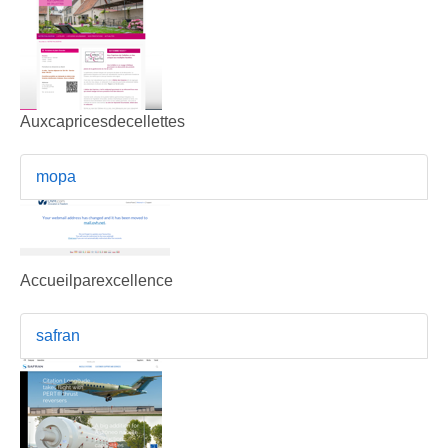
Auxcapricesdecellettes
mopa
Accueilparexcellence
safran