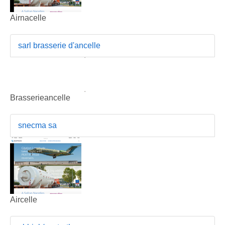
Airnacelle
sarl brasserie d'ancelle
Brasserieancelle
snecma sa
Aircelle