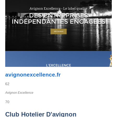
avignonexcellence.fr
62
Avignon Excellence
70
Club Hotelier D'avignon