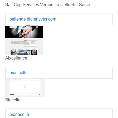
Bati Cep Services Vernou La Celle Sur Seine
bellenge didier yves cornil
Aixcellence
biocinelle
Biocelle
bionacelle