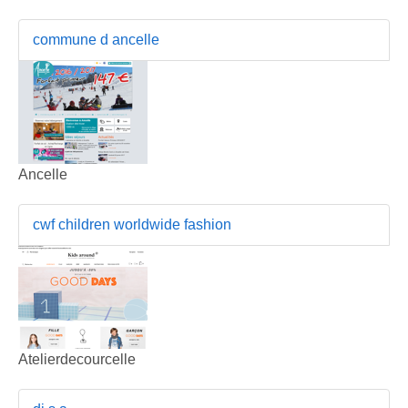
commune d ancelle
Ancelle
cwf children worldwide fashion
Atelierdecourcelle