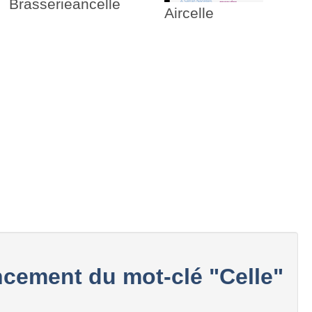
Brasserieancelle
Aircelle
cement du mot-clé "Celle"