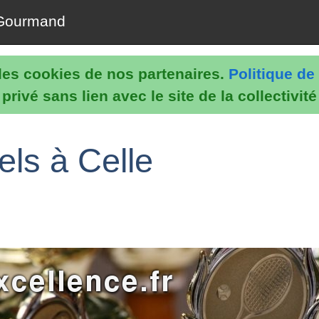
Gourmand
e les cookies de nos partenaires.
Politique de 
rivé sans lien avec le site de la collectivit
els à Celle