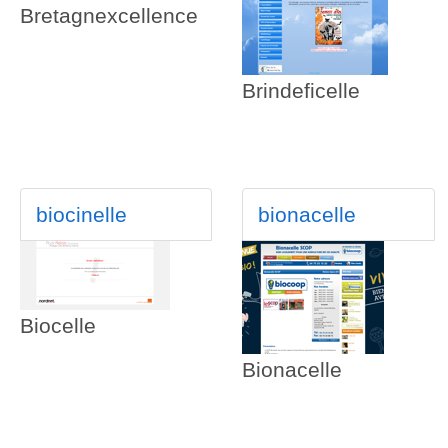
Bretagnexcellence
Brindeficelle
biocinelle
bionacelle
Biocelle
Bionacelle