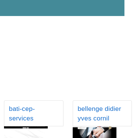
bati-cep-
bellenge didier
services
yves cornil