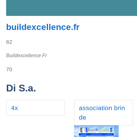
buildexcellence.fr
62
Buildexcellence Fr
70
Di S.a.
4x
association brin
de