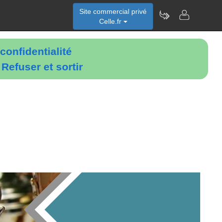
Site commercial privé
Celle.fr
confidentialité
é
Refuser et sortir