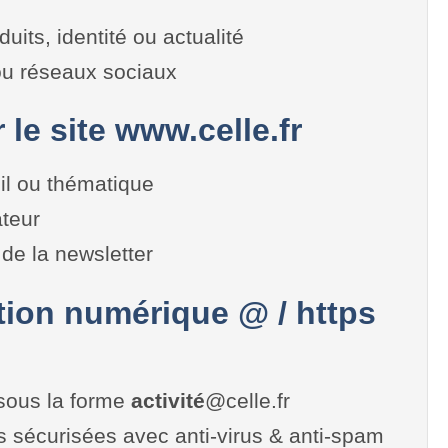
duits, identité ou actualité
 ou réseaux sociaux
 le site www.celle.fr
il ou thématique
teur
de la newsletter
on numérique @ / https
sous la forme
activité
@celle.fr
es sécurisées avec anti-virus & anti-spam