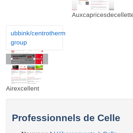
Auxcapricesdecellett
ubbink/centrotherm
group
Airexcellent
Professionnels de Celle