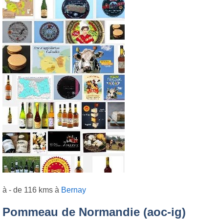
à - de 116 kms à
Bernay
Pommeau de Normandie (aoc-ig)