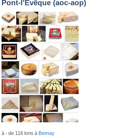
Pont-l'Évêque (aoc-aop)
à - de 116 kms à
Bernay