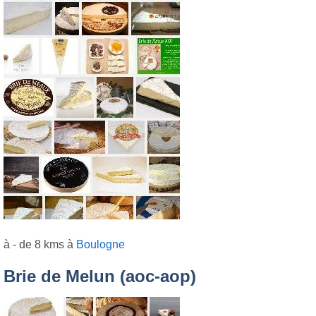
à - de 8 kms à
Boulogne
Brie de Melun (aoc-aop)