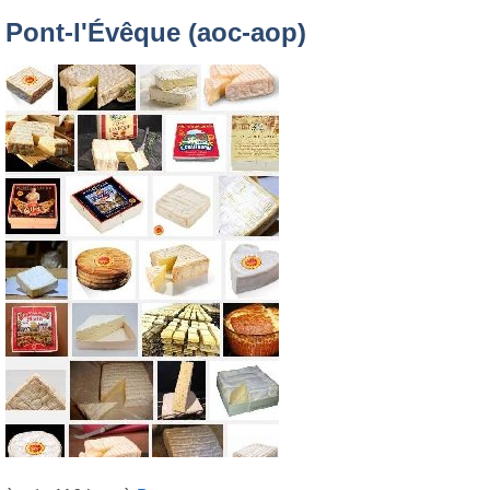
Pont-l'Évêque (aoc-aop)