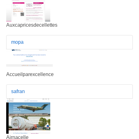
Auxcapricesdecellettes
mopa
Accueilparexcellence
safran
Airnacelle