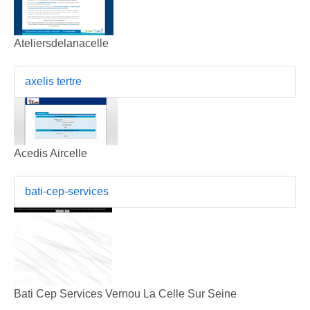
Ateliersdelanacelle
axelis tertre
Acedis Aircelle
bati-cep-services
Bati Cep Services Vernou La Celle Sur Seine