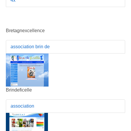
4x
Bretagnexcellence
association brin de
Brindeficelle
association