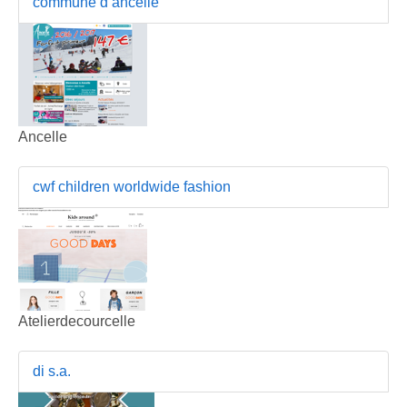
commune d ancelle
Ancelle
cwf children worldwide fashion
Atelierdecourcelle
di s.a.