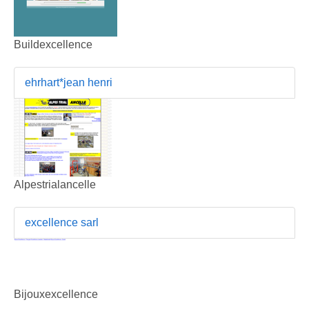
Buildexcellence
ehrhart*jean henri
Alpestrialancelle
excellence sarl
Bijouxexcellence