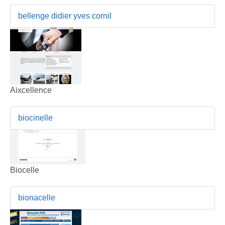
bellenge didier yves cornil
Aixcellence
biocinelle
Biocelle
bionacelle