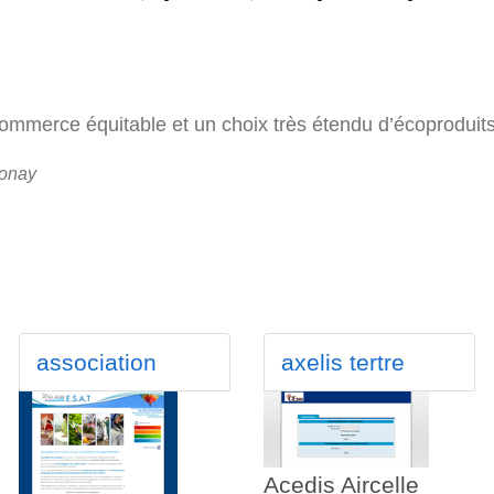
ommerce équitable et un choix très étendu d’écoprodui
nonay
association
axelis tertre
Acedis Aircelle