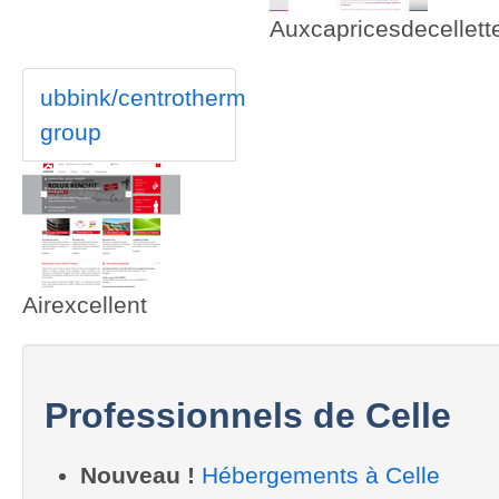
Auxcapricesdecellett
ubbink/centrotherm
group
Airexcellent
Professionnels de Celle
Nouveau !
Hébergements à Celle