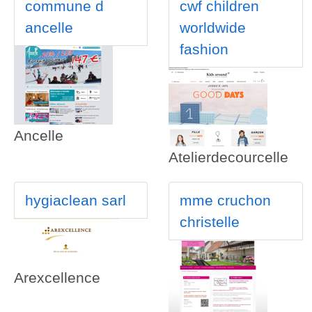
commune d
cwf children
ancelle
worldwide
fashion
Ancelle
Atelierdecourcelle
hygiaclean sarl
mme cruchon
christelle
Arexcellence