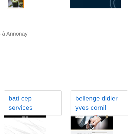
ts à Annonay
bati-cep-
bellenge didier
services
yves cornil