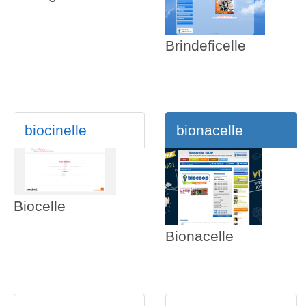
Brindeficelle
biocinelle
bionacelle
Biocelle
Bionacelle