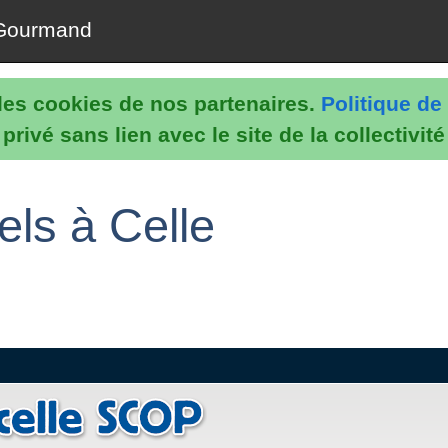
Gourmand
e les cookies de nos partenaires.
Politique de 
rivé sans lien avec le site de la collectivit
els à Celle