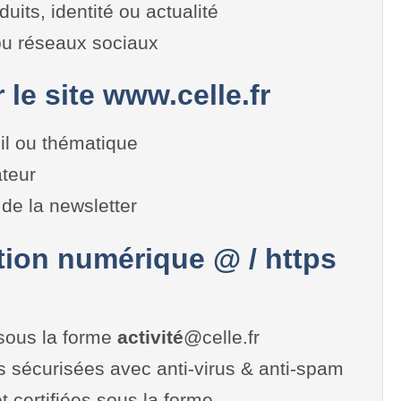
duits, identité ou actualité
 ou réseaux sociaux
 le site www.celle.fr
il ou thématique
teur
de la newsletter
on numérique @ / https
sous la forme
activité
@celle.fr
es sécurisées avec anti-virus & anti-spam
t certifiées sous la forme