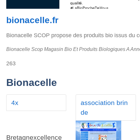
bionacelle.fr
Bionacelle SCOP propose des produits bio issus du c
Bionacelle Scop Magasin Bio Et Produits Biologiques A An
263
Bionacelle
4x
association brin
de
Bretagnexcellence