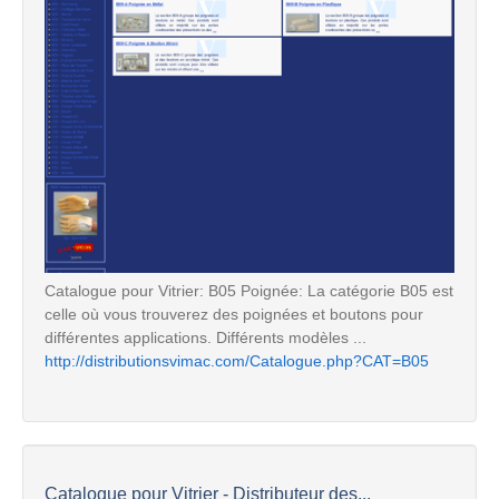
Catalogue pour Vitrier: B05 Poignée: La catégorie B05 est
celle où vous trouverez des poignées et boutons pour
différentes applications. Différents modèles ...
http://distributionsvimac.com/Catalogue.php?CAT=B05
Catalogue pour Vitrier - Distributeur des...