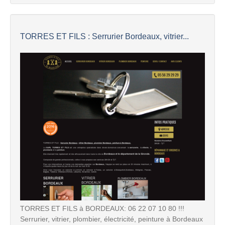
TORRES ET FILS : Serrurier Bordeaux, vitrier...
TORRES ET FILS à BORDEAUX: 06 22 07 10 80 !!!
Serrurier, vitrier, plombier, électricité, peinture à Bordeaux