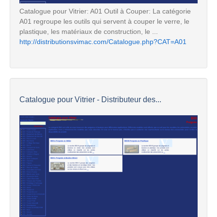
Catalogue pour Vitrier: A01 Outil à Couper: La catégorie
A01 regroupe les outils qui servent à couper le verre, le
plastique, les matériaux de construction, le ...
http://distributionsvimac.com/Catalogue.php?CAT=A01
Catalogue pour Vitrier - Distributeur des...