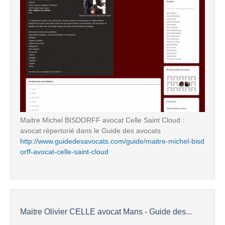
Maitre Michel BISDORFF avocat Celle Saint Cloud :
avocat répertorié dans le Guide des avocats
http://www.guidedesavocats.com/guide/maitre-michel-bisd
orff-avocat-celle-saint-cloud
Maitre Olivier CELLE avocat Mans - Guide des...