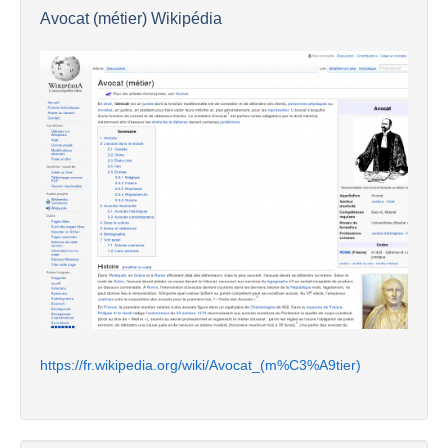
Avocat (métier) Wikipédia
https://fr.wikipedia.org/wiki/Avocat_(m%C3%A9tier)