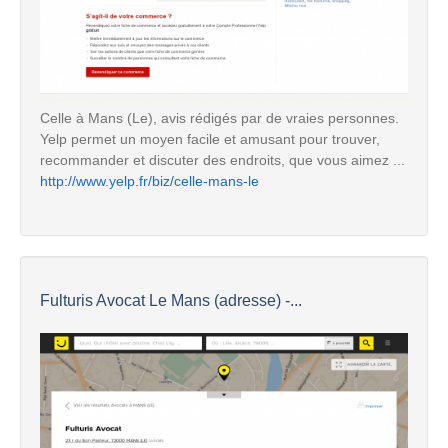
Celle à Mans (Le), avis rédigés par de vraies personnes.
Yelp permet un moyen facile et amusant pour trouver,
recommander et discuter des endroits, que vous aimez ...
http://www.yelp.fr/biz/celle-mans-le
Fulturis Avocat Le Mans (adresse) -...