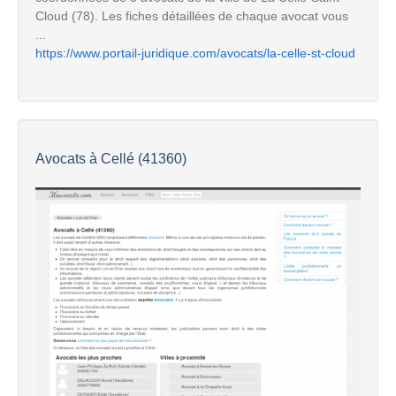
Cloud (78). Les fiches détaillées de chaque avocat vous
...
https://www.portail-juridique.com/avocats/la-celle-st-cloud
Avocats à Cellé (41360)