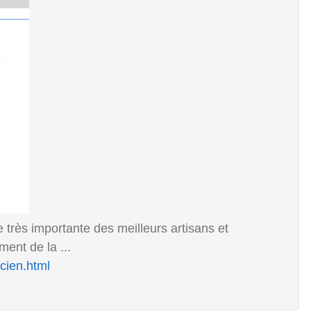
te très importante des meilleurs artisans et
ent de la ...
cien.html