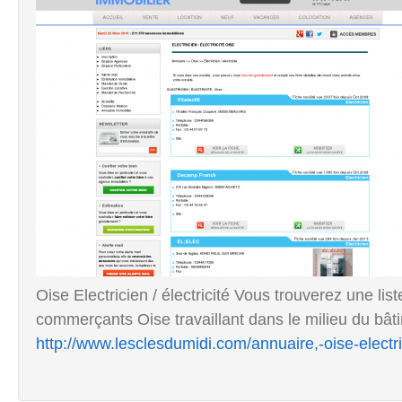
Oise Electricien / électricité Vous trouverez une lis
commerçants Oise travaillant dans le milieu du bâtim
http://www.lesclesdumidi.com/annuaire,-oise-electri