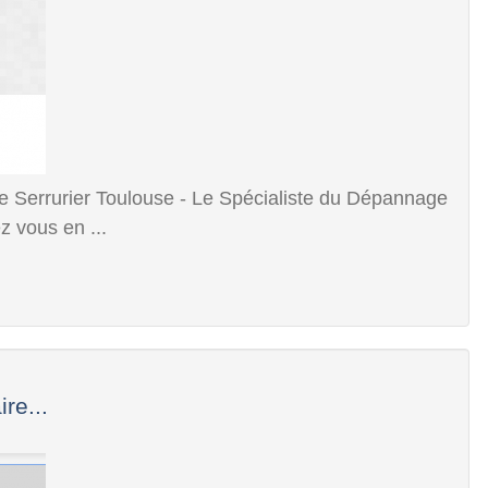
Serrurier Toulouse - Le Spécialiste du Dépannage
ez vous en ...
re...