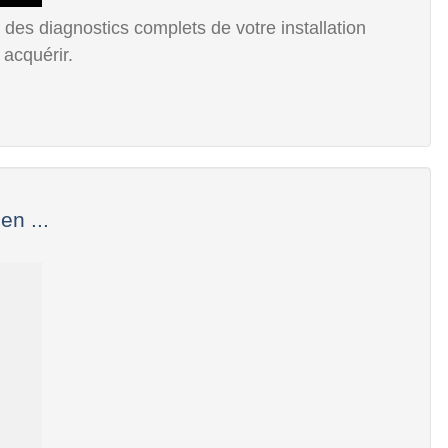
des diagnostics complets de votre installation
 acquérir.
en ...