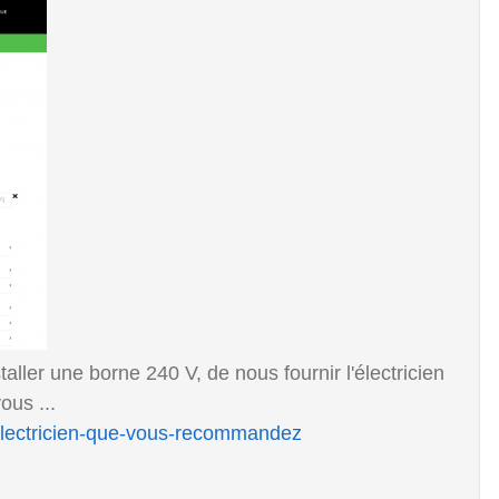
aller une borne 240 V, de nous fournir l'électricien
ous ...
e-electricien-que-vous-recommandez